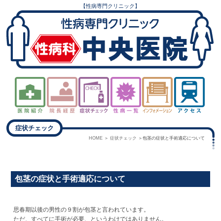
【性病専門クリニック】
症状チェック
HOME
症状チェック
包茎の症状と手術適応について
包茎の症状と手術適応について
思春期以後の男性の９割が包茎と言われています。
ただ、すべてに手術が必要、というわけではありません。